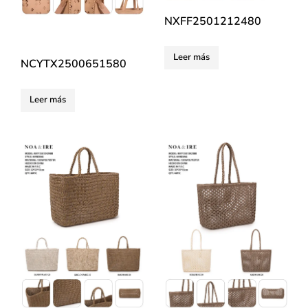
NXFF2501212480
Leer más
NCYTX2500651580
Leer más