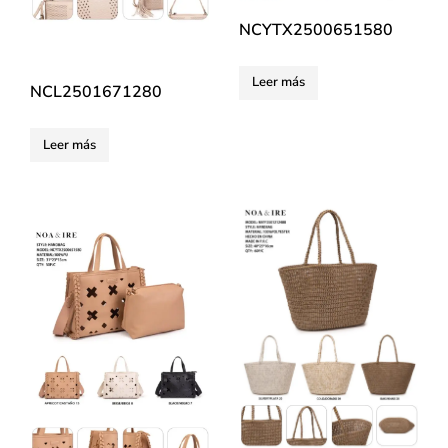
NCYTX2500651580
Leer más
NCL2501671280
Leer más