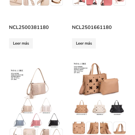
NCL2500381180
NCL2501661180
Leer más
Leer más