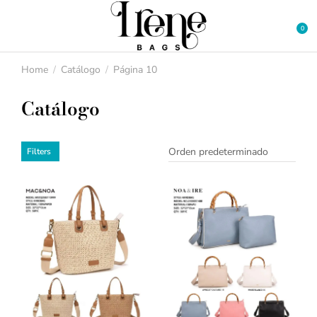
Home
Catálogo
Página 10
You are here:
Catálogo
Filters