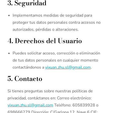
3. Seguridad
Implementamos medidas de seguridad para
proteger tus datos personales contra accesos no
autorizados, pérdidas o alteraciones.
4. Derechos del Usuario
Puedes solicitar acceso, corrección o eliminación
de tus datos personales en cualquier momento
contactándonos a
yixuan.zhu.sl@gmail.com
.
5. Contacto
Si tienes preguntas sobre nuestras políticas de
privacidad, contáctanos en: Correo electrónico:
yixuan.zhu.sl@gmail.com
Teléfono: 605839928 o
698666279 Dirección: C/Garlopa 12, Nave 6 CIF: