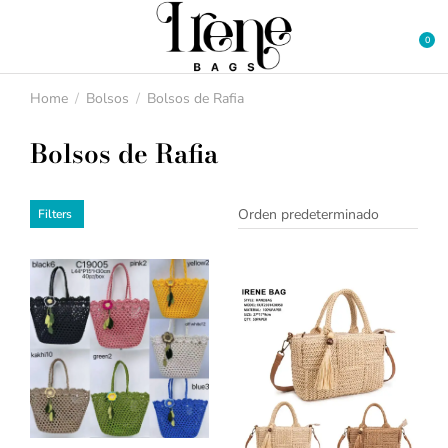
Home
Bolsos
Bolsos de Rafia
You are here:
Bolsos de Rafia
Filters