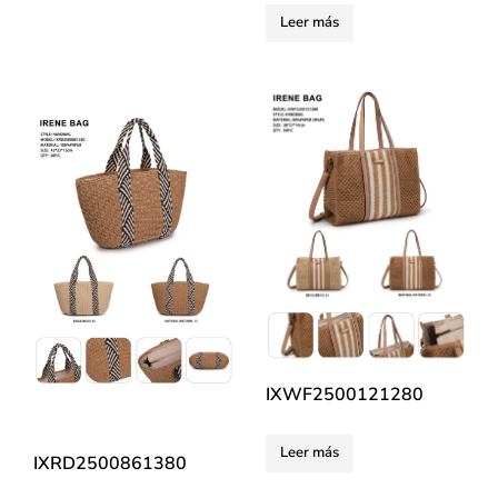
Leer más
IXWF2500121280
Leer más
IXRD2500861380