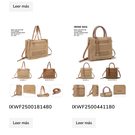
Leer más
IXWF2500181480
IXWF2500441180
Leer más
Leer más