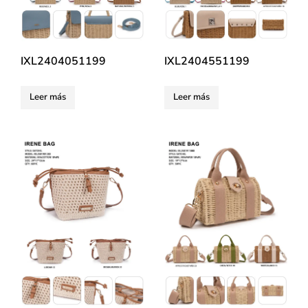
IXL2404051199
IXL2404551199
Leer más
Leer más