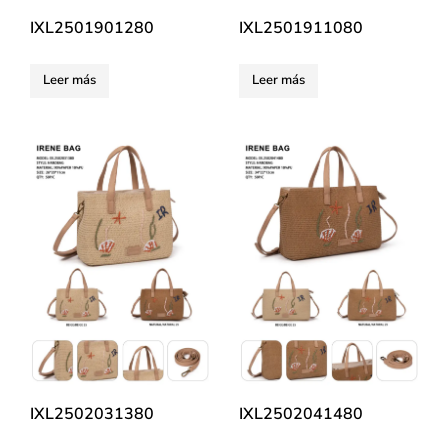
IXL2501901280
IXL2501911080
Leer más
Leer más
IXL2502031380
IXL2502041480