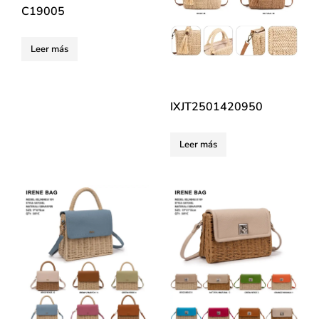
C19005
Leer más
IXJT2501420950
Leer más