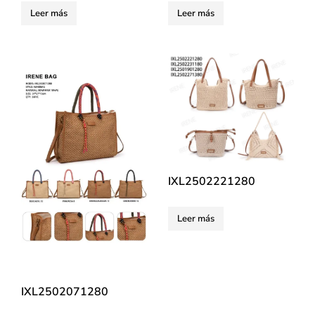
Leer más
Leer más
IXL2502221280
Leer más
IXL2502071280