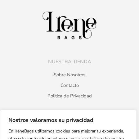
NUESTRA TIENDA
Sobre Nosotros
Contacto
Politica de Privacidad
Nostros valoramos su privacidad
PRODUCTOS
En IreneBags utilizamos cookies para mejorar tu experiencia,
Catálogo
ofrecerte contenido adaptado y analizar el tráfico de nuestra