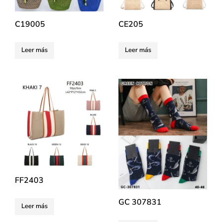
C19005
CE205
Leer más
Leer más
FF2403
GC 307831
Leer más