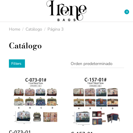
Home
Catálogo
Página 3
You are here:
Catálogo
Filters
C-073-01