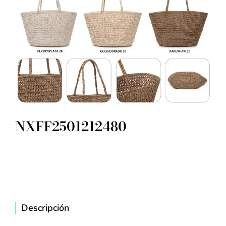
NXFF2501212480
Descripción