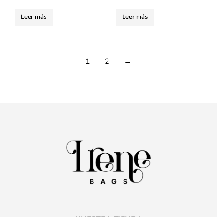
Leer más
Leer más
1
2
→