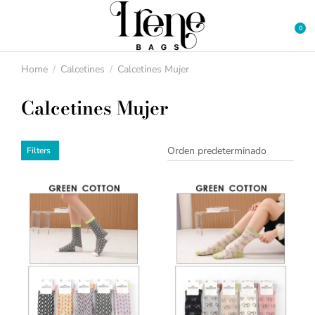
Home
Calcetines
Calcetines Mujer
You are here:
Calcetines Mujer
Filters