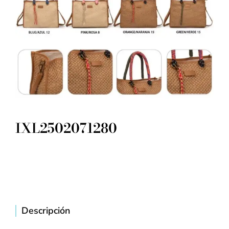
IXL2502071280
Descripción