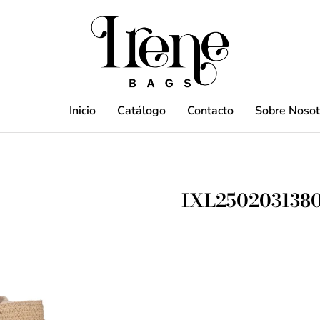
Inicio
Catálogo
Contacto
Sobre Nosot
IXL250203138