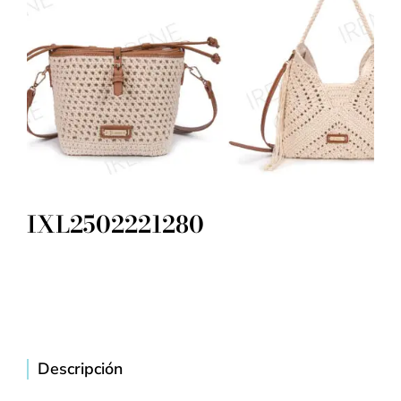
IXL2502221280
Descripción