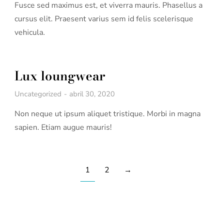
Fusce sed maximus est, et viverra mauris. Phasellus a
cursus elit. Praesent varius sem id felis scelerisque
vehicula.
Lux loungwear
Uncategorized
abril 30, 2020
Non neque ut ipsum aliquet tristique. Morbi in magna
sapien. Etiam augue mauris!
1
2
→