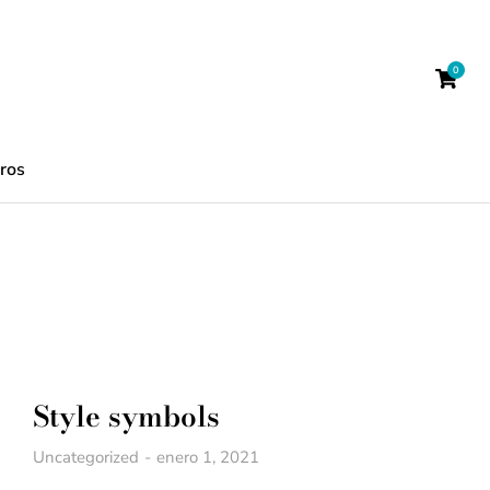
ros
Style symbols
Uncategorized
enero 1, 2021