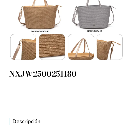
NXJW2500251180
Descripción