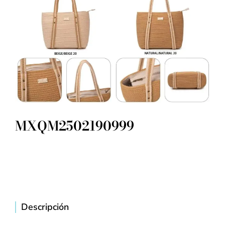
MXQM2502190999
Descripción