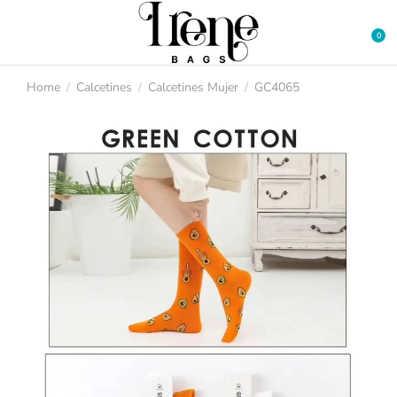
Home
Calcetines
Calcetines Mujer
GC4065
You are here: