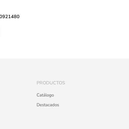
00921480
PRODUCTOS
Catálogo
Destacados