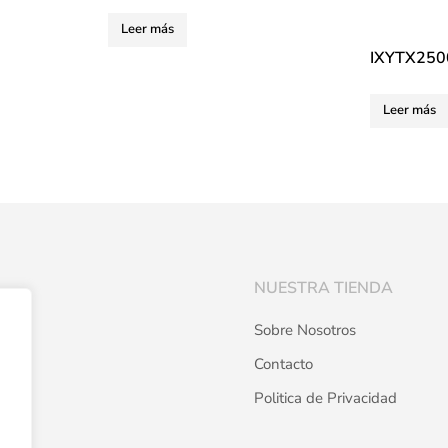
Leer más
IXYTX25
Leer más
NUESTRA TIENDA
Sobre Nosotros
Contacto
Politica de Privacidad