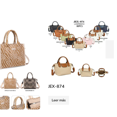
JEX-874
Leer más