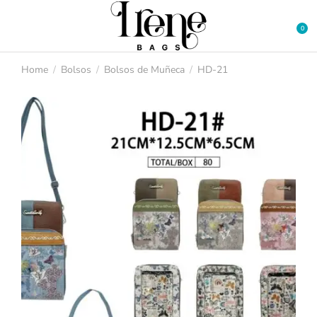
Home
Bolsos
Bolsos de Muñeca
HD-21
You are here: