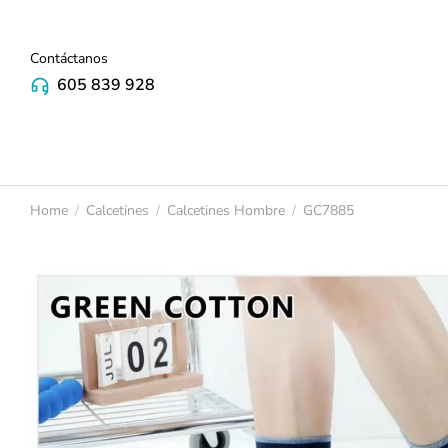
Contáctanos
605 839 928
Home
Calcetines
Calcetines Hombre
GC7885
You are here: