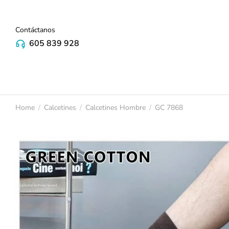
Contáctanos
605 839 928
Home
Calcetines
Calcetines Hombre
GC 7868
You are here: