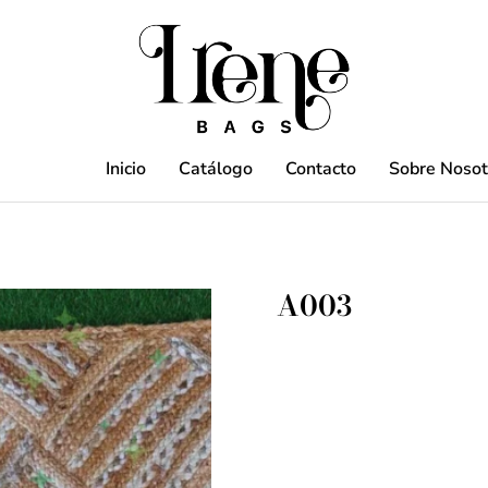
Inicio
Catálogo
Contacto
Sobre Nosot
A003