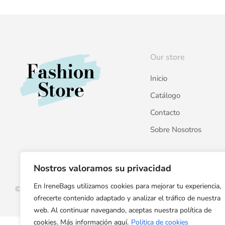
Our store
Inicio
Catálogo
Contacto
Sobre Nosotros
Nostros valoramos su privacidad
En IreneBags utilizamos cookies para mejorar tu experiencia,
© Copyright 2023 Seven Fashion Store. All rights reserved.
ofrecerte contenido adaptado y analizar el tráfico de nuestra
web. Al continuar navegando, aceptas nuestra política de
cookies. Más información aquí.
Politica de cookies