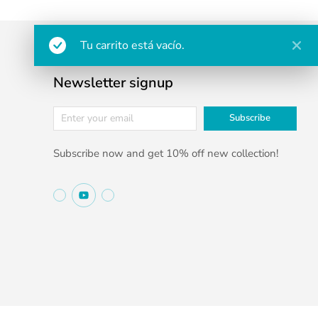
Tu carrito está vacío.
Newsletter signup
Subscribe
Subscribe now and get 10% off new collection!